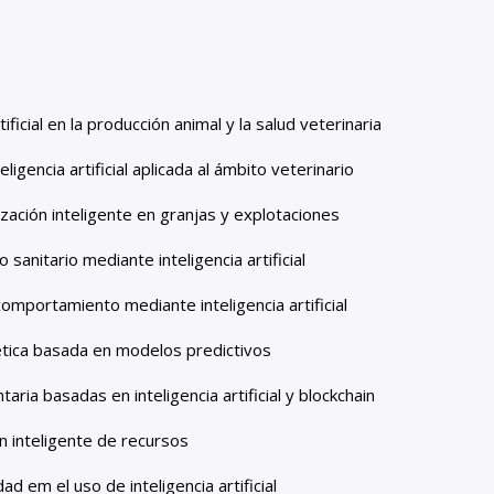
ificial en la producción animal y la salud veterinaria
igencia artificial aplicada al ámbito veterinario
zación inteligente en granjas y explotaciones
sanitario mediante inteligencia artificial
comportamiento mediante inteligencia artificial
ética basada en modelos predictivos
aria basadas en inteligencia artificial y blockchain
n inteligente de recursos
ad em el uso de inteligencia artificial