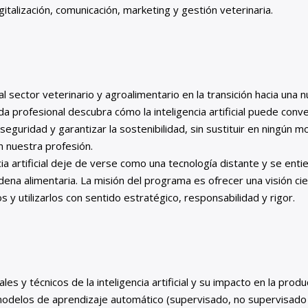
gitalización, comunicación, marketing y gestión veterinaria.
al sector veterinario y agroalimentario en la transición hacia un
da profesional descubra cómo la inteligencia artificial puede con
oseguridad y garantizar la sostenibilidad, sin sustituir en ningún m
n nuestra profesión.
ia artificial deje de verse como una tecnología distante y se enti
dena alimentaria. La misión del programa es ofrecer una visión cien
y utilizarlos con sentido estratégico, responsabilidad y rigor.
 y técnicos de la inteligencia artificial y su impacto en la produc
es modelos de aprendizaje automático (supervisado, no supervisado 