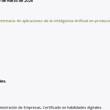
20 de marzo de 2026
terinaria-40-aplicaciones-de-la-Inteligencia-Artificial-en-produc
les.
nistración de Empresas, Certificado en habilidades digitales.