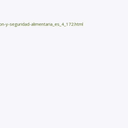
cion-y-seguridad-alimentaria_es_4_172.html