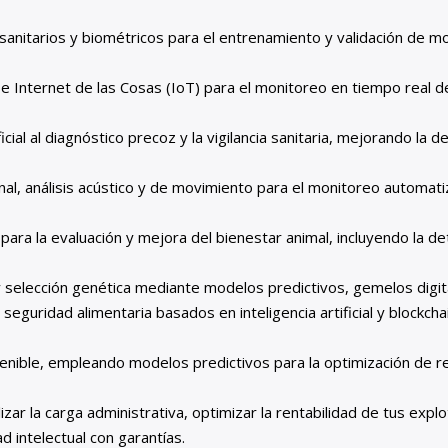
, sanitarios y biométricos para el entrenamiento y validación de 
 e Internet de las Cosas (IoT) para el monitoreo en tiempo real d
ificial al diagnóstico precoz y la vigilancia sanitaria, mejorando
nal, análisis acústico y de movimiento para el monitoreo automa
cial para la evaluación y mejora del bienestar animal, incluyendo 
y selección genética mediante modelos predictivos, gemelos digita
eguridad alimentaria basados en inteligencia artificial y blockcha
enible, empleando modelos predictivos para la optimización de r
gilizar la carga administrativa, optimizar la rentabilidad de tus expl
d intelectual con garantías.