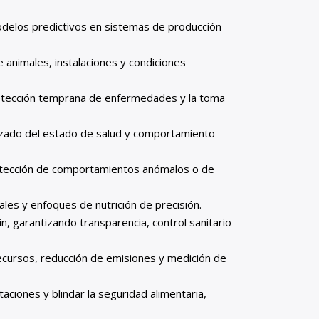
modelos predictivos en sistemas de producción
e animales, instalaciones y condiciones
 la detección temprana de enfermedades y la toma
tizado del estado de salud y comportamiento
la detección de comportamientos anómalos o de
les y enfoques de nutrición de precisión.
in, garantizando transparencia, control sanitario
ecursos, reducción de emisiones y medición de
otaciones y blindar la seguridad alimentaria,