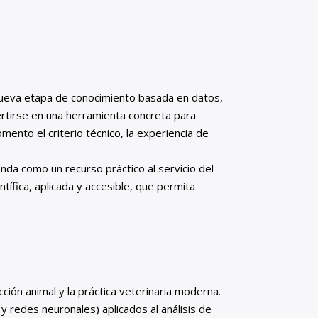
a nueva etapa de conocimiento basada en datos,
vertirse en una herramienta concreta para
omento el criterio técnico, la experiencia de
enda como un recurso práctico al servicio del
tífica, aplicada y accesible, que permita
ción animal y la práctica veterinaria moderna.
y redes neuronales) aplicados al análisis de